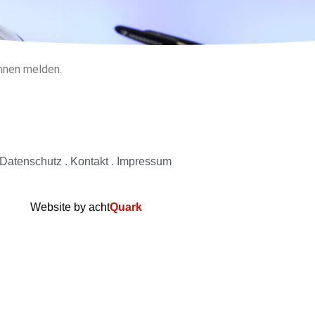
Ihnen melden.
Datenschutz
.
Kontakt
.
Impressum
Website by
acht
Quark