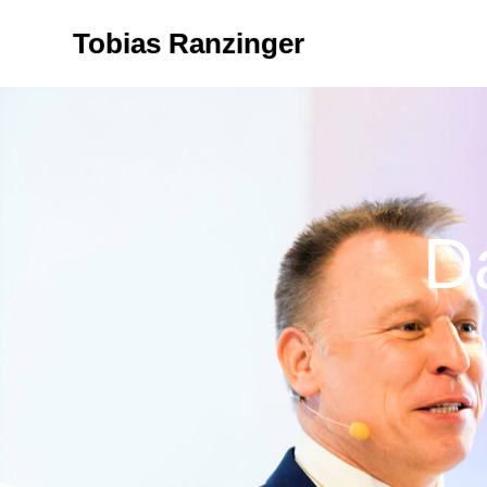
Tobias Ranzinger
D