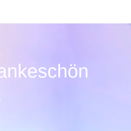
ankeschön