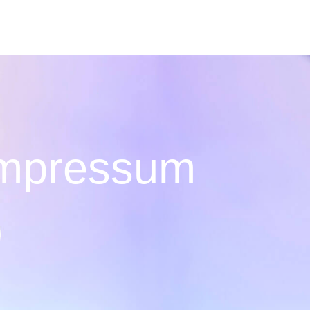
mpressum