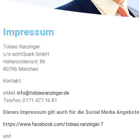
Impressum
Tobias Ranzinger
c/o achtQuark GmbH
Hohenzollernstr. 86
80796 München
Kontakt:
eMail:
info@tobiasranzinger.de
Telefon: 0171 477 16 81
Dieses Impressum gilt auch für die Social Media Angebot
https://www.facebook.com/tobias.ranzinger.7
und