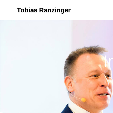
Tobias Ranzinger
I